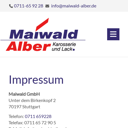
0711-65 92 28
info@maiwald-alber.de
Impressum
Maiwald GmbH
Unter dem Birkenkopf 2
70197 Stuttgart
Telefon:
0711 659228
Telefax: 0711 65 72 90 5