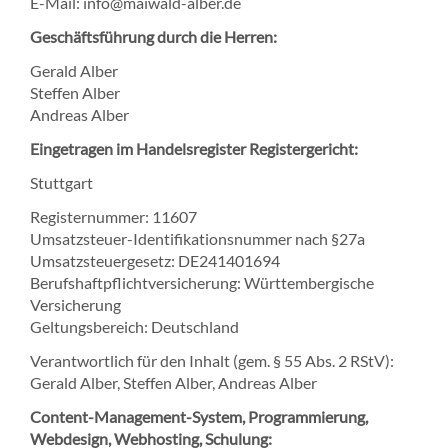
E-Mail: info@maiwald-alber.de
Geschäftsführung durch die Herren:
Gerald Alber
Steffen Alber
Andreas Alber
Eingetragen im Handelsregister Registergericht:
Stuttgart
Registernummer: 11607
Umsatzsteuer-Identifikationsnummer nach §27a
Umsatzsteuergesetz: DE241401694
Berufshaftpflichtversicherung: Württembergische
Versicherung
Geltungsbereich: Deutschland
Verantwortlich für den Inhalt (gem. § 55 Abs. 2 RStV):
Gerald Alber, Steffen Alber, Andreas Alber
Content-Management-System, Programmierung,
Webdesign, Webhosting, Schulung: